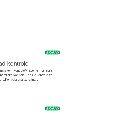
ad kontrole
mijske kontrole/Praćenje terapije
ohemijske kontrole/Urinske kontrole za
ore/Kontrola analize urina...