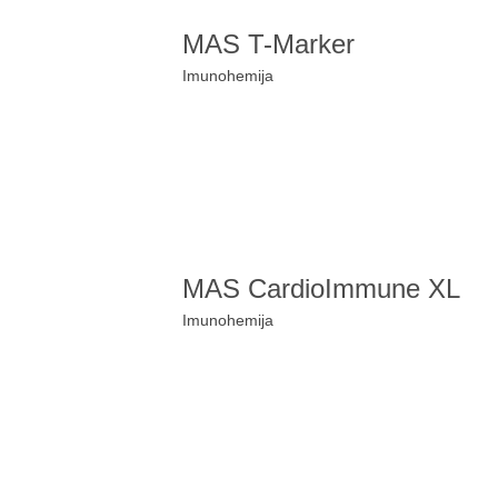
MAS T-Marker
Imunohemija
MAS CardioImmune XL
Imunohemija