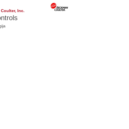
oulter, Inc.
ntrols
ija