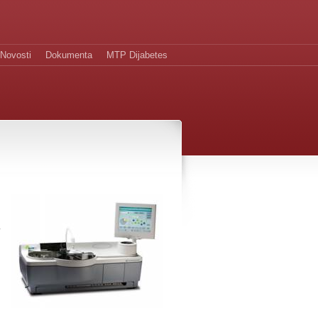
Novosti
Dokumenta
MTP Dijabetes
a